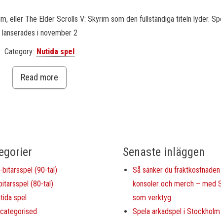
 eller The Elder Scrolls V: Skyrim som den fullständiga titeln lyder. Sp
lanserades i november 2
Category:
Nutida spel
Read more
egorier
Senaste inläggen
-bitarsspel (90-tal)
Så sänker du fraktkostnaden 
bitarsspel (80-tal)
konsoler och merch – med S
tida spel
som verktyg
categorised
Spela arkadspel i Stockholm