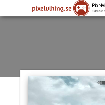
Pixelv
Sidan för 