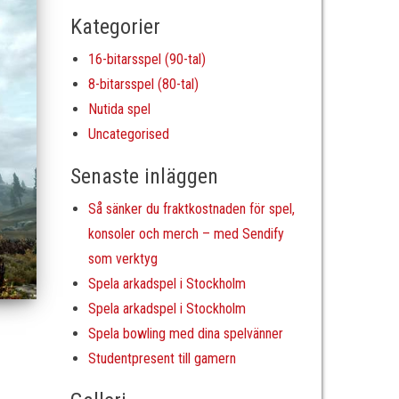
Kategorier
16-bitarsspel (90-tal)
8-bitarsspel (80-tal)
Nutida spel
Uncategorised
Senaste inläggen
Så sänker du fraktkostnaden för spel,
konsoler och merch – med Sendify
som verktyg
Spela arkadspel i Stockholm
Spela arkadspel i Stockholm
Spela bowling med dina spelvänner
Studentpresent till gamern