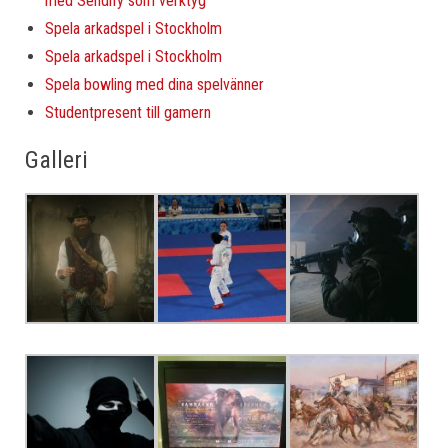
med Sendify som verktyg
Spela arkadspel i Stockholm
Spela arkadspel i Stockholm
Spela bowling med dina spelvänner
Studentpresent till gamern
Galleri