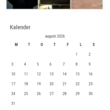
Kalender
augusti 2026
M
T
O
T
F
L
S
1
2
3
4
5
6
7
8
9
10
11
12
13
14
15
16
17
18
19
20
21
22
23
24
25
26
27
28
29
30
31