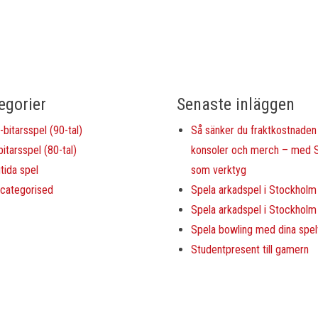
egorier
Senaste inläggen
-bitarsspel (90-tal)
Så sänker du fraktkostnaden 
bitarsspel (80-tal)
konsoler och merch – med S
tida spel
som verktyg
categorised
Spela arkadspel i Stockholm
Spela arkadspel i Stockholm
Spela bowling med dina spe
Studentpresent till gamern