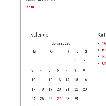
anna
Kalender
Kat
februari 2020
16
8-
M
T
O
T
F
L
S
Nu
1
2
Un
3
4
5
6
7
8
9
10
11
12
13
14
15
16
17
18
19
20
21
22
23
24
25
26
27
28
29