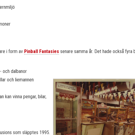
ernmiljö
moner
are i form av
Pinball Fantasies
senare samma år. Det hade också fyra 
- och dalbanor
lar och liemannen
 kan vinna pengar, bilar,
 Illusions som släpptes 1995.