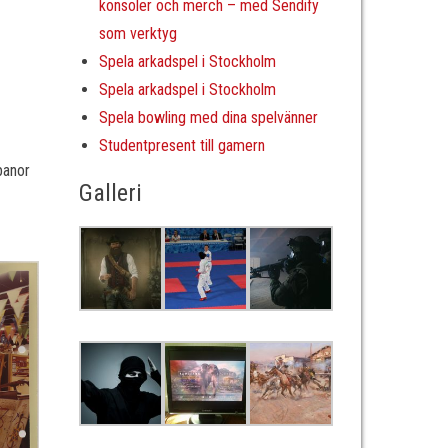
konsoler och merch – med Sendify
som verktyg
Spela arkadspel i Stockholm
Spela arkadspel i Stockholm
Spela bowling med dina spelvänner
Studentpresent till gamern
banor
Galleri