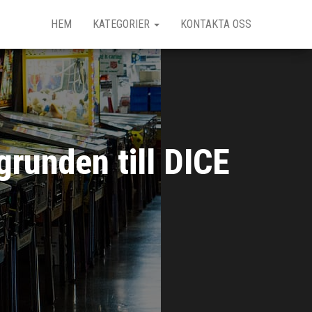
HEM
KATEGORIER
KONTAKTA OSS
grunden till DICE